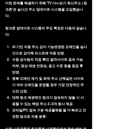
이런 문제를 해결하기 위해 ‘TV 다시보기 최신주소 | 링
크촌’은 
실시간 주소 업데이트 시스템
을 도입했습니
다.
링크촌 업데이트 시스템의 주요 특징은 다음과 같습니
다:
AI 기반 자동 주소 감지 기능
변경된 도메인을 실시
간으로 감지해 리스트에 자동 반영.
수동 검수팀의 직접 확인 절차
사이트 접속 가능 
여부, 영상 재생 안정성, 광고 수준 등을 점검 후 
반영.
중복 도메인 제거 및 최적 주소 선택
같은 사이트
가 여러 도메인을 운영할 경우 가장 안정적인 주
소만 선정.
대체 링크 제공
메인 링크가 접속되지 않을 시 사
용할 수 있는 백업 주소 2~3개 동시 제공.
모바일/PC 접속 구분 제공
플랫폼 별 더 빠르고 안
전한 링크로 자동 분류.
실제 사용자들은 링크촌을 사용함으로써 
접속 에러·로