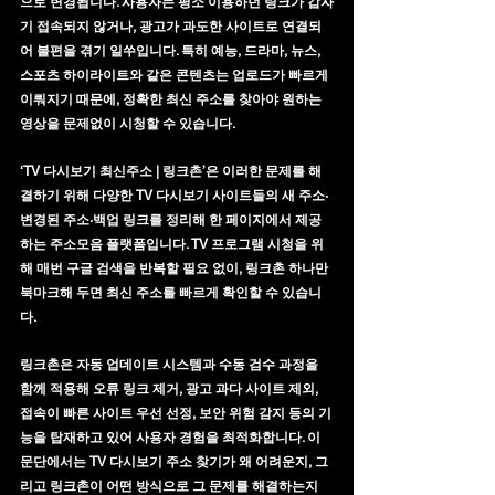
으로 변경됩니다. 사용자는 평소 이용하던 링크가 갑자
기 접속되지 않거나, 광고가 과도한 사이트로 연결되
어 불편을 겪기 일쑤입니다. 특히 예능, 드라마, 뉴스, 
스포츠 하이라이트와 같은 콘텐츠는 업로드가 빠르게 
이뤄지기 때문에, 정확한 최신 주소를 찾아야 원하는 
영상을 문제없이 시청할 수 있습니다.
‘
TV 다시보기 최신주소 | 링크촌
’은 이러한 문제를 해
결하기 위해 다양한 TV 다시보기 사이트들의 
새 주소·
변경된 주소·백업 링크
를 정리해 한 페이지에서 제공
하는 
주소모음 플랫폼
입니다. TV 프로그램 시청을 위
해 매번 구글 검색을 반복할 필요 없이, 링크촌 하나만 
북마크해 두면 최신 주소를 빠르게 확인할 수 있습니
다.
링크촌은 자동 업데이트 시스템과 수동 검수 과정을 
함께 적용해 
오류 링크 제거
, 
광고 과다 사이트 제외
, 
접속이 빠른 사이트 우선 선정
, 
보안 위험 감지
 등의 기
능을 탑재하고 있어 사용자 경험을 최적화합니다. 이 
문단에서는 TV 다시보기 주소 찾기가 왜 어려운지, 그
리고 링크촌이 어떤 방식으로 그 문제를 해결하는지 