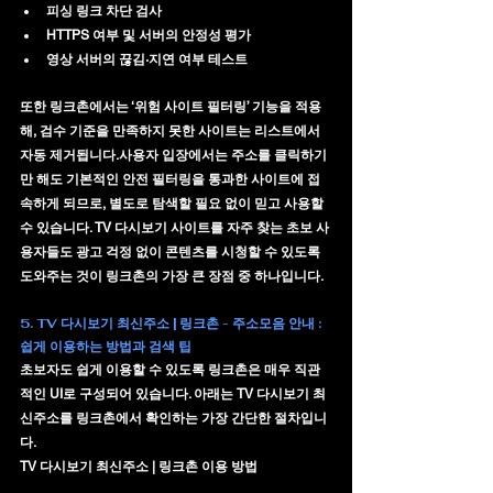
피싱 링크 차단 검사
HTTPS 여부 및 서버의 안정성 평가
영상 서버의 끊김·지연 여부 테스트
또한 링크촌에서는 
‘위험 사이트 필터링’ 기능
을 적용
해, 검수 기준을 만족하지 못한 사이트는 리스트에서 
자동 제거됩니다.사용자 입장에서는 주소를 클릭하기
만 해도 기본적인 안전 필터링을 통과한 사이트에 접
속하게 되므로, 별도로 탐색할 필요 없이 믿고 사용할 
수 있습니다. TV 다시보기 사이트를 자주 찾는 초보 사
용자들도 광고 걱정 없이 콘텐츠를 시청할 수 있도록 
도와주는 것이 링크촌의 가장 큰 장점 중 하나입니다.
5. 
TV 다시보기 최신주소 | 링크촌 - 주소모음 안내 : 
쉽게 이용하는 방법과 검색 팁
초보자도 쉽게 이용할 수 있도록 링크촌은 매우 직관
적인 UI로 구성되어 있습니다. 아래는 TV 다시보기 최
신주소를 링크촌에서 확인하는 가장 간단한 절차입니
다.
TV 다시보기 최신주소 | 링크촌 이용 방법