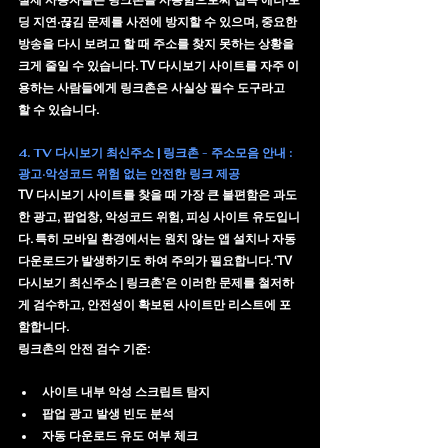
딩 지연·끊김 문제
를 사전에 방지할 수 있으며, 중요한 
방송을 다시 보려고 할 때 주소를 찾지 못하는 상황을 
크게 줄일 수 있습니다. TV 다시보기 사이트를 자주 이
용하는 사람들에게 링크촌은 사실상 필수 도구라고 
할 수 있습니다.
4. 
TV 다시보기 최신주소 | 링크촌 - 주소모음 안내 : 
광고·악성코드 위험 없는 안전한 링크 제공
TV 다시보기 사이트를 찾을 때 가장 큰 불편함은 
과도
한 광고
, 
팝업창
, 
악성코드 위험
, 
피싱 사이트 유도
입니
다. 특히 모바일 환경에서는 원치 않는 앱 설치나 자동 
다운로드가 발생하기도 하여 주의가 필요합니다. ‘TV 
다시보기 최신주소 | 링크촌’은 이러한 문제를 철저하
게 검수하고, 안전성이 확보된 사이트만 리스트에 포
함합니다.
링크촌의 안전 검수 기준:
사이트 내부 악성 스크립트 탐지
팝업 광고 발생 빈도 분석
자동 다운로드 유도 여부 체크