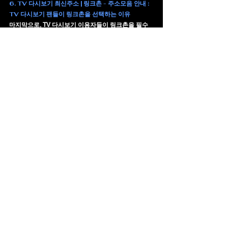
6. 
TV 다시보기 최신주소 | 링크촌 - 주소모음 안내 : 
TV 다시보기 팬들이 링크촌을 선택하는 이유
마지막으로, TV 다시보기 이용자들이 링크촌을 필수
로 사용하게 되는 이유를 요약해 보면 다음과 같습니
다:
최신 주소만 빠르게 확인 가능
과도한 광고/악성코드 위험이 낮은 안전한 링크
만 제공
드라마·예능·뉴스 등 카테고리별로 정리된 고품
질 주소
빠른 자동 업데이트 및 대체 링크 지원
초보자도 쉽게 사용할 수 있는 사용자 친화적인 
플랫폼
모바일/PC 환경 모두에서 최적화된 링크 안내
인기 콘텐츠 중심으로 업데이트 속도 강화
즉, ‘TV 다시보기 최신주소 | 링크촌’은 단순한 링크 나
열이 아니라, 
TV 콘텐츠 시청 경험 자체를 향상시키는 
플랫폼
입니다.하루 한 번만 링크촌에 들어와도 최신 
주소를 한 번에 확인할 수 있기 때문에, TV 다시보기 