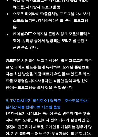
뉴스 및 시사프로그램 다시보기
9시 뉴스, JTBC 
뉴스룸, 시사탐사 프로그램 등.
스포츠 하이라이트/종합채널 프로그램 다시보기
스포츠 브리핑, 경기하이라이트, 분석 프로그램 
등.
케이블·OTT 오리지널 콘텐츠 링크 모음
넷플릭스, 
웨이브, 티빙 등에서 방영되는 오리지널 콘텐츠 
관련 주소 안내.
링크촌은 시청률이 높고 검색량이 많은 프로그램 위주
로 
업데이트 빈도를 높게 유지
하며, 오래된 콘텐츠보
다는 최신 방송을 가장 빠르게 확인할 수 있도록 리스
트를 재정렬합니다. 사용자는 복잡한 검색 과정 없이 
원하는 프로그램을 쉽게 찾을 수 있습니다.
3. 
TV 다시보기 최신주소 | 링크촌 - 주소모음 안내 : 
실시간 자동 업데이트 시스템 운영
TV 다시보기 사이트는 특성상 주소 변경이 매우 잦습
니다. 특히 도메인 차단이나 접속 에러가 발생하면 운
영진이 긴급하게 새로운 도메인을 개설하는 경우가 많
아, 기존 북마크는 어느 순간 무용지물이 되곤 합니다. 