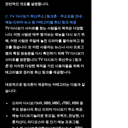
전반적인 개요를 설명합니다.
2. 
TV 다시보기 최신주소 | 링크촌 - 주소모음 안내 : 
예능·드라마·뉴스 등 카테고리별 최신 링크 제공
TV 다시보기 사이트를 찾는 사람들의 목적은 다양합
니다. 어떤 사람은 매주 챙겨보는 예능을 다시 보기 위
해, 어떤 사람은 주말에 놓친 드라마를 몰아보려고 링
크를 찾습니다. 또 어떤 사용자는 뉴스나 시사 프로그
램의 특정 방송분을 다시 확인하기 위해 TV 다시보기 
사이트를 방문합니다.‘
TV 다시보기 최신주소 | 링크
촌
’은 이러한 다양한 목적을 가진 사용자들을 위해 
카
테고리별로 정리된 최신 링크
를 제공합니다.
대표적으로 링크촌이 제공하는 카테고리는 다음과 같
습니다:
드라마 다시보기
tvN, SBS, MBC, JTBC, KBS 등 
주요 방송사의 최신 드라마 다시보기 주소 제공.
예능 다시보기
놀라운 토요일, 유퀴즈, 런닝맨, 나
혼자산다, 라디오스타 등 인기 예능 프로그램.