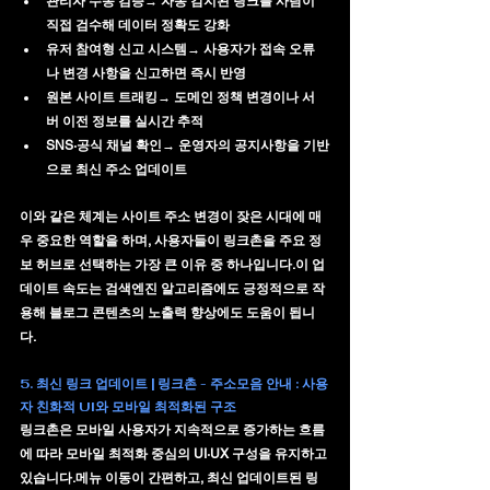
관리자 수동 검증
→ 자동 감지된 링크를 사람이 
직접 검수해 데이터 정확도 강화
유저 참여형 신고 시스템
→ 사용자가 접속 오류
나 변경 사항을 신고하면 즉시 반영
원본 사이트 트래킹
→ 도메인 정책 변경이나 서
버 이전 정보를 실시간 추적
SNS·공식 채널 확인
→ 운영자의 공지사항을 기반
으로 최신 주소 업데이트
이와 같은 체계는 사이트 주소 변경이 잦은 시대에 매
우 중요한 역할을 하며, 사용자들이 링크촌을 주요 정
보 허브로 선택하는 가장 큰 이유 중 하나입니다.이 업
데이트 속도는 검색엔진 알고리즘에도 긍정적으로 작
용해 블로그 콘텐츠의 노출력 향상에도 도움이 됩니
다.
5. 최신 링크 업데이트 | 링크촌 - 주소모음 안내 : 사용
자 친화적 UI와 모바일 최적화된 구조
링크촌은 모바일 사용자가 지속적으로 증가하는 흐름
에 따라 
모바일 최적화 중심의 UI·UX 구성
을 유지하고 
있습니다.메뉴 이동이 간편하고, 최신 업데이트된 링