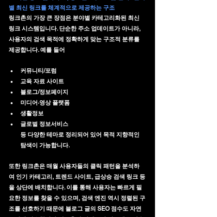
별 최신 링크를 체계적으로 제공하는 구조
링크촌의 가장 큰 장점은 
분야별 카테고리화된 최신 
링크 시스템
입니다. 단순한 주소 업데이트가 아니라, 
사용자의 검색 목적에 정확하게 맞는 구조적 분류를 
제공합니다. 예를 들어
커뮤니티/포럼
교육 자료 사이트
블로그/정보페이지
미디어·영상 플랫폼
생활정보
글로벌 정보서비스
등 다양한 테마로 정리되어 있어 목적 지향적인 
탐색이 가능합니다.
또한 링크촌은 매월 사용자들의 클릭 패턴을 분석하
여 
인기 카테고리, 트렌드 사이트, 급상승 검색 링크
 등
을 상단에 배치합니다. 이를 통해 사용자는 빠르게 필
요한 정보를 찾을 수 있으며, 검색 엔진 역시 정렬된 구
조를 선호하기 때문에 블로그 글의 SEO 점수도 자연