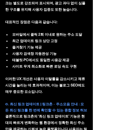
크는 별도로 강조되어 표시되며, 광고 과다 없이 심플
한 구조를 유지해 사용자 집중도 또한 높습니다.
대표적인 장점은 다음과 같습니다:
모바일에서 클릭 2회 이내로 원하는 주소 도달
최근 업데이트 링크 상단 고정
즐겨찾기 기능 제공
사용자 검색창 자동완성 기능
태블릿·PC에서도 동일한 사용감 제공
사이트 무게 최소화로 빠른 로딩 속도 구현
이러한 UX 개선은 사용자 이탈률을 감소시키고 체류 
시간을 늘리는 데 효과적이며, 이는 블로그 SEO에도 
매우 중요한 요소입니다.
6. 최신 링크 업데이트 | 링크촌 - 주소모음 안내 : 모
든 최신 링크를 한 번에 확인할 수 있는 종합 정보 허브
결론적으로 링크촌의 ‘최신 링크 업데이트’ 기능은 현
대의 빠르게 변화하는 웹 환경에서 
정확한 최신 주소
만을 제공하는 신뢰성 높은 플랫폼
입니다.사용자는 링