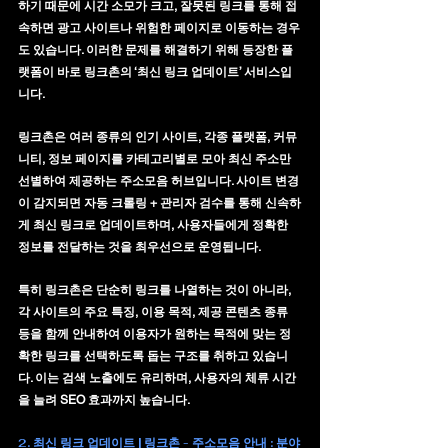
하기 때문에 시간 소모가 크고, 잘못된 링크를 통해 접
속하면 광고 사이트나 위험한 페이지로 이동하는 경우
도 있습니다. 이러한 문제를 해결하기 위해 등장한 플
랫폼이 바로 
링크촌의 ‘최신 링크 업데이트’ 서비스
입
니다.
링크촌은 여러 종류의 인기 사이트, 각종 플랫폼, 커뮤
니티, 정보 페이지를 카테고리별로 모아 
최신 주소만 
선별하여 제공하는 주소모음 허브
입니다. 사이트 변경
이 감지되면 자동 크롤링 + 관리자 검수를 통해 신속하
게 최신 링크로 업데이트하며, 사용자들에게 정확한 
정보를 전달하는 것을 최우선으로 운영됩니다.
특히 링크촌은 단순히 링크를 나열하는 것이 아니라, 
각 사이트의 주요 특징, 이용 목적, 제공 콘텐츠 종류 
등을 함께 안내하여 
이용자가 원하는 목적에 맞는 정
확한 링크를 선택하도록 돕는 구조
를 취하고 있습니
다. 이는 검색 노출에도 유리하며, 사용자의 체류 시간
을 늘려 SEO 효과까지 높습니다.
2. 최신 링크 업데이트 | 링크촌 - 주소모음 안내 : 분야