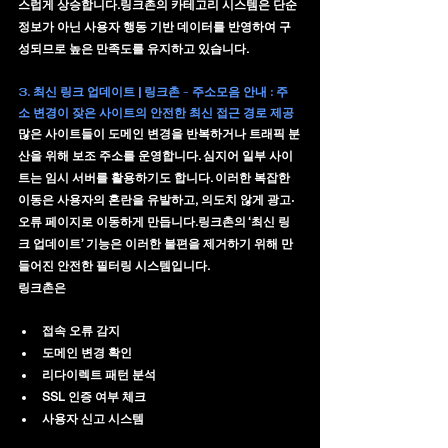
스럽게 상승합니다.링크촌의 카테고리 시스템은 단순 
정보가 아닌 
사용자 행동 기반 데이터
를 반영하여 구
성되므로 높은 만족도를 유지하고 있습니다.
3. 최신 링크 업데이트 | 링크촌 - 주소모음 안내 : 주
소 변경이 잦은 사이트의 안전한 최신 접근 경로 제공
많은 사이트들이 도메인 변경을 반복하거나 트래픽 분
산을 위해 보조 주소를 운영합니다. 심지어 일부 사이
트는 임시 서버를 활용하기도 합니다. 이러한 복잡한 
이동은 사용자의 혼란을 유발하고, 의도치 않게 광고·
오류 페이지로 이동하게 만듭니다.링크촌의 ‘최신 링
크 업데이트’ 기능은 
이러한 불편을 제거하기 위해 만
들어진 안전한 필터링 시스템
입니다.
링크촌은
접속 오류 감지
도메인 변경 확인
리다이렉트 패턴 분석
SSL 인증 여부 체크
사용자 신고 시스템