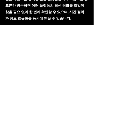
크촌만 방문하면 여러 플랫폼의 최신 링크를 일일이 
찾을 필요 없이 한 번에 확인할 수 있으며, 시간 절약
과 정보 효율화를 동시에 얻을 수 있습니다.
링크촌은 단순한 링크 모음집이 아니라
✔ 주소 업데이트 자동화 시스템
✔ 사용자 검증 기반 업데이트
✔ 분야별 세분화 정리
✔ 모바일 최적화
✔ 높은 신뢰성
을 모두 갖춘 정보 허브로, 많은 사용자들이 매일 찾는 
플랫폼으로 자리 잡고 있습니다.
블로그에 이 글을 활용하면 검색엔진 노출에도 유리하
며, 방문자에게 실질적 가치가 있는 정보를 제공하는 
게시글이 될 것입니다.