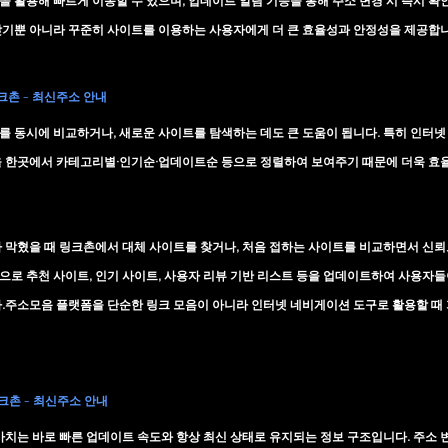
 활용해 빠르게 이동할 수 있으며, 업데이트 알림 기능을 통해 
주소 변경 시 즉시 확
찾기뿐 아니라 꾸준히 사이트를 이용하는 사용자에게 더 큰 효율성과 안정성을 제공합니
링크촌 - 최신주소 안내
 동시에 비교하거나, 새로운 사이트를 탐색하는 데도 큰 도움이 됩니다. 특히 인터넷
 한곳에서 
카테고리별·인기순·업데이트순
 등으로 정렬하여 보여주기 때문에 더욱 효
 막혔을 때 링크촌에서 대체 사이트를 찾거나, 처음 접하는 사이트를 비교하면서 신뢰도
으로 
추천 사이트
, 
인기 사이트
, 
사용자 리뷰 기반 리스트
 등을 업데이트하여 사용자들
.주소모음 플랫폼을 단순한 링크 모음이 아니라 
인터넷 네비게이션 도구
로 활용할 때 
링크촌 - 최신주소 안내
가치는 바로 
빠른 업데이트 속도
와 
항상 최신 상태로 유지되는 정보 구조
입니다. 주소 