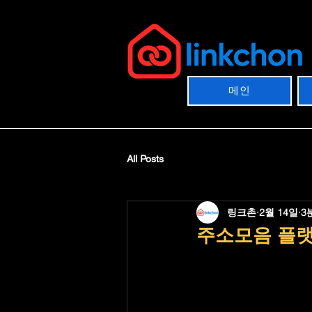
메인
All Posts
링크촌
2월 14일
3
주소모음 플랫