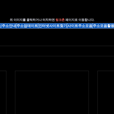
위 이미지를 클릭하거나 터치하면 
링크촌 
페이지로 이동합니다.
신주소안내
주소업데이트
인터넷사이트찾기
사이트주소모음
주소모음활