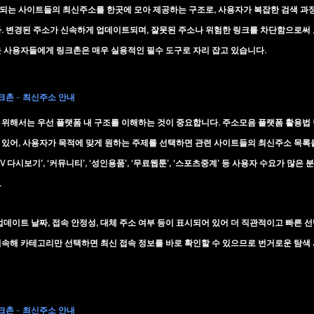
되는 사이트들의 
최신주소를 한곳에 모아 제공
하는 구조로, 사용자가 복잡한 검색 과
. 변경된 주소가 신속하게 업데이트되며, 잘못된 주소나 위험한 링크를 차단함으로써 
 사용자들에게 링크촌은 매우 실용적인 필수 도구로 자리 잡고 있습니다.
링크촌 - 최신주소 안내
 위해서는 우선 플랫폼 내 구조를 이해하는 것이 중요합니다. 주소모음 플랫폼 활용법
있어, 사용자가 목적에 맞게 원하는 주제를 선택하면 관련 사이트들의 최신주소 목록을
‘TV 다시보기’, ‘커뮤니티’, ‘성인용품’, ‘무료웹툰’, ‘스포츠중계’ 등 사용자 수요가 많
 
업데이트 날짜
, 
접속 안정성
, 
대체 주소 여부
 등이 표시되어 있어 더 직관적이고 빠른 
접속해 카테고리만 선택하면 최신 접속 정보를 바로 확인할 수 있으므로 번거로운 탐색
링크촌 - 최신주소 안내