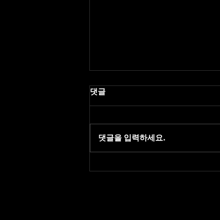
댓글
댓글을 입력하세요.
레플리카 사이트 최신주소 |
링크촌