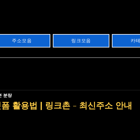
주소모음
링크모음
카
분 분량
폼 활용법 | 링크촌 - 최신주소 안내