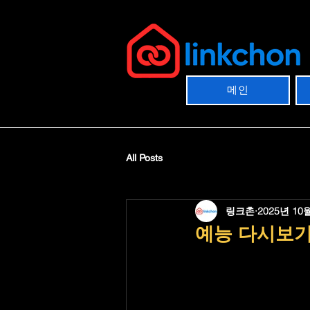
메인
All Posts
링크촌
2025년 10
예능 다시보기