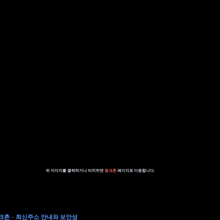
위 이미지를 클릭하거나 터치하면 
링크촌 
페이지로 이동합니다.
링크촌 - 최신주소 안내와 보안성