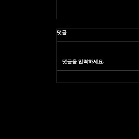
댓글
댓글을 입력하세요.
레플리카 사이트 최신주소 |
링크촌