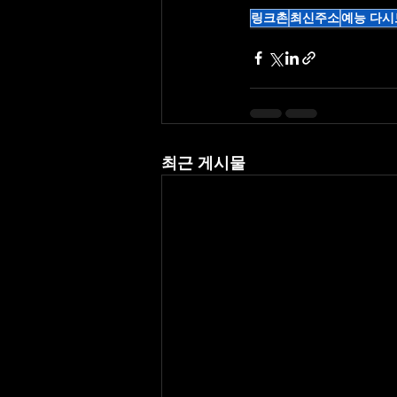
링크촌
최신주소
예능 다시
최근 게시물