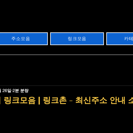
주소모음
링크모음
카
월 26일
2분 분량
 링크모음 | 링크촌 - 최신주소 안내 