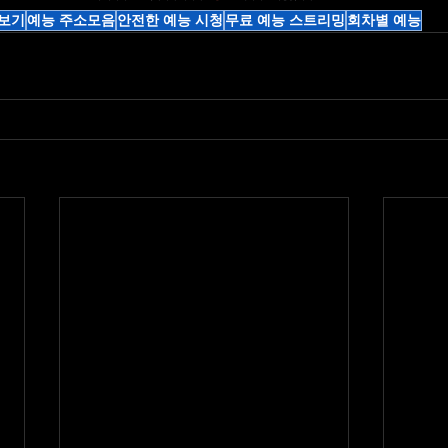
보기
예능 주소모음
안전한 예능 시청
무료 예능 스트리밍
회차별 예능