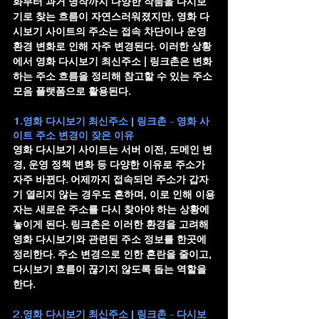
화부터 과거 명작까지 다양한 작품을 다시보
기로 찾는 흐름이 자연스러워졌지만, 영화 다
시보기 사이트의 주소는 접속 차단이나 운영 
환경 변화로 인해 자주 변경된다. 이러한 상황
에서 
영화 다시보기 최신주소 | 링크촌
은 변화
하는 주소 흐름을 정리해 참고할 수 있는 주소
모음 플랫폼으로 활용된다.
1.영화 다시보기 최신주소 | 링크촌 - 영화 사
이트 주소 변경이 잦은 이유
영화 다시보기 사이트는 서버 이전, 도메인 변
경, 운영 정책 변화 등 다양한 이유로 주소가 
자주 바뀐다. 어제까지 접속되던 주소가 갑자
기 열리지 않는 경우도 흔하며, 이로 인해 이용
자는 새로운 주소를 다시 찾아야 하는 상황에 
놓이게 된다. 링크촌은 이러한 환경을 고려해 
영화 다시보기와 관련된 주소 정보를 한곳에 
정리한다. 주소 변경으로 인한 혼란을 줄이고, 
다시보기 흐름이 끊기지 않도록 돕는 역할을 
한다.
2.영화 다시보기 최신주소 | 링크촌 - 다시보