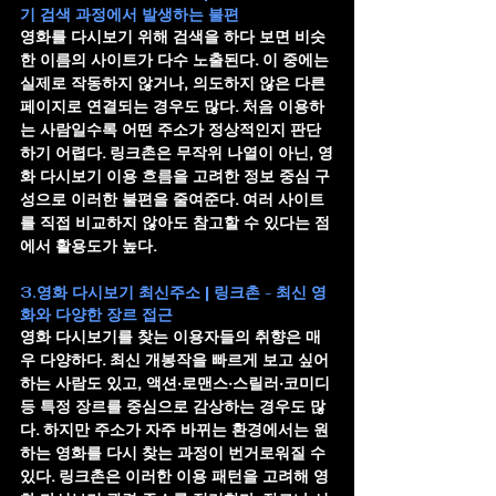
기 검색 과정에서 발생하는 불편
영화를 다시보기 위해 검색을 하다 보면 비슷
한 이름의 사이트가 다수 노출된다. 이 중에는 
실제로 작동하지 않거나, 의도하지 않은 다른 
페이지로 연결되는 경우도 많다. 처음 이용하
는 사람일수록 어떤 주소가 정상적인지 판단
하기 어렵다. 링크촌은 무작위 나열이 아닌, 영
화 다시보기 이용 흐름을 고려한 정보 중심 구
성으로 이러한 불편을 줄여준다. 여러 사이트
를 직접 비교하지 않아도 참고할 수 있다는 점
에서 활용도가 높다.
3.영화 다시보기 최신주소 | 링크촌 - 최신 영
화와 다양한 장르 접근
영화 다시보기를 찾는 이용자들의 취향은 매
우 다양하다. 최신 개봉작을 빠르게 보고 싶어 
하는 사람도 있고, 액션·로맨스·스릴러·코미디 
등 특정 장르를 중심으로 감상하는 경우도 많
다. 하지만 주소가 자주 바뀌는 환경에서는 원
하는 영화를 다시 찾는 과정이 번거로워질 수 
있다. 링크촌은 이러한 이용 패턴을 고려해 영