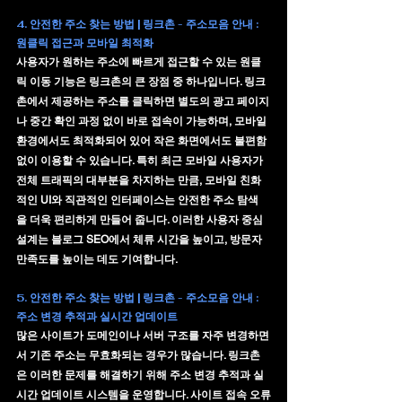
4. 안전한 주소 찾는 방법 | 링크촌 - 주소모음 안내 : 
원클릭 접근과 모바일 최적화
사용자가 원하는 주소에 빠르게 접근할 수 있는 
원클
릭 이동 기능
은 링크촌의 큰 장점 중 하나입니다. 링크
촌에서 제공하는 주소를 클릭하면 별도의 광고 페이지
나 중간 확인 과정 없이 바로 접속이 가능하며, 모바일 
환경에서도 최적화되어 있어 작은 화면에서도 불편함 
없이 이용할 수 있습니다. 특히 최근 모바일 사용자가 
전체 트래픽의 대부분을 차지하는 만큼, 모바일 친화
적인 UI와 직관적인 인터페이스는 안전한 주소 탐색
을 더욱 편리하게 만들어 줍니다. 이러한 사용자 중심 
설계는 블로그 SEO에서 체류 시간을 높이고, 방문자 
만족도를 높이는 데도 기여합니다.
5. 안전한 주소 찾는 방법 | 링크촌 - 주소모음 안내 : 
주소 변경 추적과 실시간 업데이트
많은 사이트가 도메인이나 서버 구조를 자주 변경하면
서 기존 주소는 무효화되는 경우가 많습니다. 링크촌
은 이러한 문제를 해결하기 위해 
주소 변경 추적과 실
시간 업데이트 시스템
을 운영합니다. 사이트 접속 오류