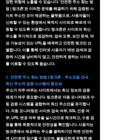
양한 위험에 노출될 수 있습니다. ‘안전한 주소 찾는 방
법 | 링크촌’은 이러한 문제를 해결하기 위해 
검증된 사
이트 주소만 모아 제공하는 플랫폼
으로, 사용자들이 
신뢰할 수 있는 환경에서 목적지 사이트로 빠르게 이
동할 수 있도록 지원합니다. 링크촌은 사이트의 최신 
주소를 주기적으로 점검하며, 접속 오류, 보안 문제, 악
성 가능성이 있는 URL을 배제하고 안전한 링크만 선
별합니다. 이를 통해 인터넷 사용자가 매번 검색과 검
증에 시간을 낭비하지 않고, 안전하게 원하는 사이트
를 이용할 수 있도록 돕습니다.
2. 안전한 주소 찾는 방법 | 링크촌 - 주소모음 안내 : 
최신 주소와 검증 시스템의 중요성
주소가 자주 바뀌는 사이트에서는 최신 정보와 검증 
체계가 매우 중요합니다. 링크촌은 
자동 모니터링과 수
동 검증 시스템
을 결합하여 최신 주소만을 유지합니
다. 자동 모니터링은 사이트 접속 여부, SSL 인증 여
부, URL 변경 여부 등을 실시간으로 체크하고, 수동 검
증을 통해 최종적으로 안전성을 확인합니다. 사용자는 
링크촌에서 제공하는 주소를 클릭하기만 하면 안전하
게 사이트에 접근할 수 있으며, 불필요하게 위험한 페