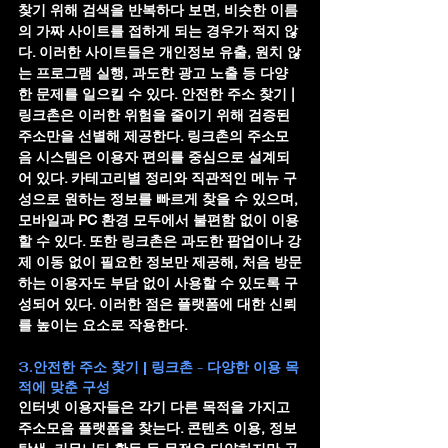
찾기 위해 검색을 반복하다 보면, 비슷한 이름
의 가짜 사이트를 접하게 되는 경우가 적지 않
다. 이러한 사이트들은 개인정보 유출, 원치 않
는 프로그램 실행, 과도한 광고 노출 등 다양
한 문제를 일으킬 수 있다. 
안전한 주소 찾기 | 
링크촌
은 이러한 위험을 줄이기 위해 검증된 
주소만을 선별해 제공한다. 링크촌의 주소모
음 시스템은 이용자 편의를 중심으로 설계되
어 있다. 카테고리별 정리와 직관적인 메뉴 구
성으로 원하는 정보를 빠르게 찾을 수 있으며, 
모바일과 PC 환경 모두에서 불편함 없이 이용
할 수 있다. 또한 링크촌은 과도한 팝업이나 강
제 이동 없이 필요한 정보만 제공해, 처음 방문
하는 이용자도 부담 없이 사용할 수 있도록 구
성되어 있다. 이러한 점은 플랫폼에 대한 신뢰
를 높이는 요소로 작용한다.
3.안전한 주소 찾기 | 링크촌 - 다양한 이용 목
적에 맞춘 구성
인터넷 이용자들은 각기 다른 목적을 가지고 
주소모음 플랫폼을 찾는다. 콘텐츠 이용, 정보 