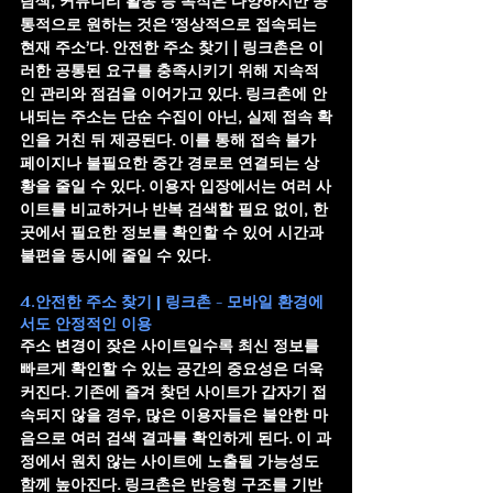
탐색, 커뮤니티 활동 등 목적은 다양하지만 공
통적으로 원하는 것은 ‘정상적으로 접속되는 
현재 주소’다. 
안전한 주소 찾기 | 링크촌
은 이
러한 공통된 요구를 충족시키기 위해 지속적
인 관리와 점검을 이어가고 있다. 링크촌에 안
내되는 주소는 단순 수집이 아닌, 실제 접속 확
인을 거친 뒤 제공된다. 이를 통해 접속 불가 
페이지나 불필요한 중간 경로로 연결되는 상
황을 줄일 수 있다. 이용자 입장에서는 여러 사
이트를 비교하거나 반복 검색할 필요 없이, 한 
곳에서 필요한 정보를 확인할 수 있어 시간과 
불편을 동시에 줄일 수 있다.
4.안전한 주소 찾기 | 링크촌 - 모바일 환경에
서도 안정적인 이용
주소 변경이 잦은 사이트일수록 최신 정보를 
빠르게 확인할 수 있는 공간의 중요성은 더욱 
커진다. 기존에 즐겨 찾던 사이트가 갑자기 접
속되지 않을 경우, 많은 이용자들은 불안한 마
음으로 여러 검색 결과를 확인하게 된다. 이 과
정에서 원치 않는 사이트에 노출될 가능성도 
함께 높아진다. 링크촌은 반응형 구조를 기반