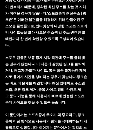
처럼 실시간 시청 수요가 많은 콘텐츠는 차단과 변경
이 반복되기 때문에, 정확한 최신 주소를 찾는 것 자체
가 어려운 경우가 많습니다.‘
스포츠중계 최신주소 | 링
크촌
’은 이러한 불편함을 해결하기 위해 만들어진 
주
소모음 플랫폼
으로, 인터넷상의 다양한 스포츠 스트리
밍 사이트들을 모아 
새로운 주소·백업 주소·변경된 도
메인
까지 한 번에 확인할 수 있도록 구성되어 있습니
다.
스포츠 팬들은 보통 중계 시작 직전에 주소를 급히 찾
는 경우가 많습니다. 이 때문에 잘못된 링크를 클릭하
거나, 광고가 과도한 사이트, 혹은 접속 불가능한 페이
지로 들어가 시간을 낭비하는 경우가 잦습니다.링크촌
은 바로 이 문제를 해결합니다. 
최신 업데이트 주소만 
노출
, 
오류 링크 제거
, 
중복 사이트 정리
, 
안전도 체
크
 등의 기능을 통해 사용자가 빠르게 안정된 스포츠
중계 사이트를 찾을 수 있도록 돕습니다.
이 문단에서는 스포츠중계 주소가 왜 중요하고, 링크
촌이 어떤 방식으로 사용자의 편의를 극대화하는지 개
괄적으로 설명합니다. 이어지는 문단에서는 각각의 스