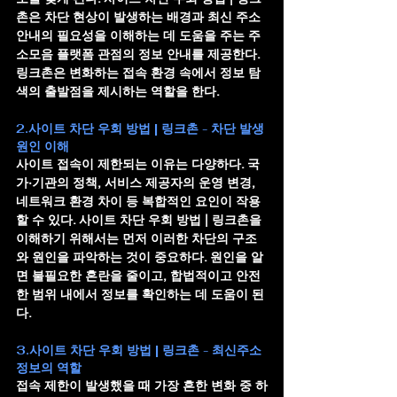
촌
은 차단 현상이 발생하는 배경과 최신 주소 
안내의 필요성을 이해하는 데 도움을 주는 주
소모음 플랫폼 관점의 정보 안내를 제공한다. 
링크촌은 변화하는 접속 환경 속에서 정보 탐
색의 출발점을 제시하는 역할을 한다.
2.사이트 차단 우회 방법 | 링크촌 - 차단 발생 
원인 이해
사이트 접속이 제한되는 이유는 다양하다. 국
가·기관의 정책, 서비스 제공자의 운영 변경, 
네트워크 환경 차이 등 복합적인 요인이 작용
할 수 있다. 
사이트 차단 우회 방법 | 링크촌
을 
이해하기 위해서는 먼저 이러한 차단의 구조
와 원인을 파악하는 것이 중요하다. 원인을 알
면 불필요한 혼란을 줄이고, 합법적이고 안전
한 범위 내에서 정보를 확인하는 데 도움이 된
다.
3.사이트 차단 우회 방법 | 링크촌 - 최신주소 
정보의 역할
접속 제한이 발생했을 때 가장 흔한 변화 중 하