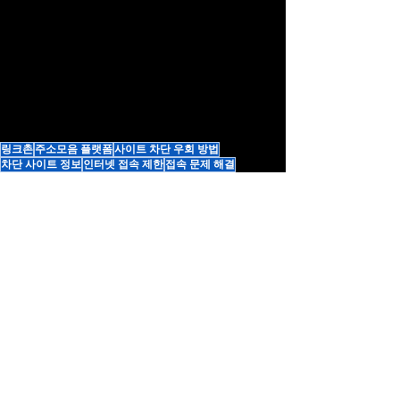
링크촌
주소모음 플랫폼
사이트 차단 우회 방법
차단 사이트 정보
인터넷 접속 제한
접속 문제 해결
최신 주소 안내
전체 보기
최근 게시물