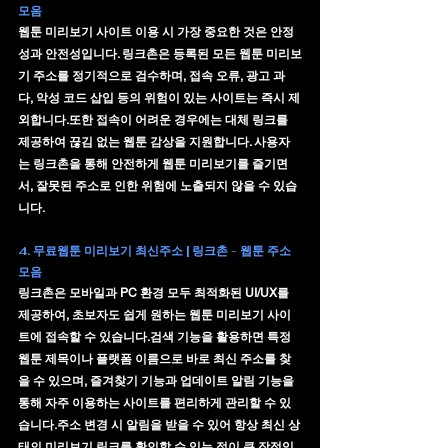
모음
웹툰 미리보기 사이트 이용 시 가장 중요한 것은 
안정
성과 안전성
입니다. 링크촌은 등록된 모든 웹툰 미리보
기 주소를 정기적으로 검수하며, 접속 오류, 광고 과
다, 악성 코드 삽입 등의 위험이 있는 사이트는 즉시 제
외합니다.또한 접속이 어려운 경우에는 
대체 링크
를 
제공하여 끊김 없는 웹툰 감상을 지원합니다. 사용자
는 링크촌을 통해 안전하게 웹툰 미리보기를 즐기면
서, 잘못된 주소로 인한 위험에 노출되지 않을 수 있습
니다.
4. 무료웹툰 미리보기 최신주소 | 링크촌 - 웹툰 주소
모음
링크촌은 
모바일과 PC 환경 모두 최적화된 UI/UX
를 
제공하여, 초보자도 쉽게 원하는 웹툰 미리보기 사이
트에 접속할 수 있습니다.검색 기능을 활용하면 특정 
웹툰 제목이나 플랫폼 이름으로 바로 최신 주소를 찾
을 수 있으며, 즐겨찾기 기능과 업데이트 알림 기능을 
통해 자주 이용하는 사이트를 편리하게 관리할 수 있
습니다.주소 변경 시 알림을 받을 수 있어 항상 최신 상
태의 미리보기 링크를 확인할 수 있는 점이 큰 장점입