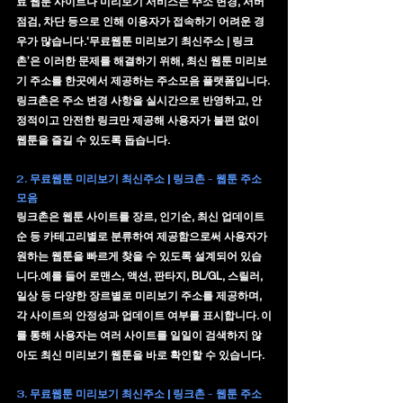
료 웹툰 사이트나 미리보기 서비스는 주소 변경, 서버 
점검, 차단 등으로 인해 이용자가 접속하기 어려운 경
우가 많습니다.‘
무료웹툰 미리보기 최신주소 | 링크
촌
’은 이러한 문제를 해결하기 위해, 
최신 웹툰 미리보
기 주소를 한곳에서 제공
하는 주소모음 플랫폼입니다. 
링크촌은 주소 변경 사항을 실시간으로 반영하고, 안
정적이고 안전한 링크만 제공해 사용자가 불편 없이 
웹툰을 즐길 수 있도록 돕습니다.
2. 무료웹툰 미리보기 최신주소 | 링크촌 - 웹툰 주소
모음
링크촌은 웹툰 사이트를 장르, 인기순, 최신 업데이트
순 등 
카테고리별로 분류
하여 제공함으로써 사용자가 
원하는 웹툰을 빠르게 찾을 수 있도록 설계되어 있습
니다.예를 들어 로맨스, 액션, 판타지, BL/GL, 스릴러, 
일상 등 다양한 장르별로 미리보기 주소를 제공하며, 
각 사이트의 안정성과 업데이트 여부를 표시합니다. 이
를 통해 사용자는 여러 사이트를 일일이 검색하지 않
아도 최신 미리보기 웹툰을 바로 확인할 수 있습니다.
3. 무료웹툰 미리보기 최신주소 | 링크촌 - 웹툰 주소