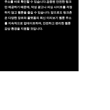
주소를 바로 확인할 수 있습니다.검증된 안전한 링크
만 제공하기 때문에, 악성 광고나 피싱 사이트를 걱정
하지 않고 웹툰을 즐길 수 있습니다. 앞으로도 링크촌
은 다양한 장르와 플랫폼의 최신 미리보기 웹툰 주소
를 지속적으로 업데이트하며, 안전하고 편리한 웹툰 
감상 환경을 지원할 것입니다.
위 이미지를 클릭하거나 터치하면 
링크촌 
페이지로 이동합니다.
링크촌
무료웹툰
최신웹툰주소
웹툰미리보기
웹툰주소모음
웹툰업데이트
웹툰사이트찾기