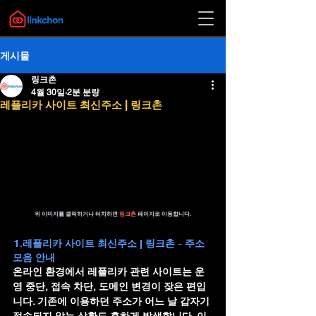
게시물
링크촌
4월 30일
2분 분량
레플리카 사이트 최신주소 | 링크촌
위 이미지를 클릭하거나 터치하면 
링크촌 
페이지로 이동합니다.
1.레플리카 사이트 최신주소 | 링크촌 - 주소
모음 안내
온라인 환경에서 레플리카 관련 사이트는 운
영 중단, 접속 차단, 도메인 변경이 잦은 편입
니다. 기존에 이용하던 주소가 어느 날 갑자기 
접속되지 않는 상황도 흔하게 발생합니다. 이