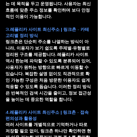
는 데 목적을 두고 운영됩니다. 사용자는 최신 
흐름에 맞춘 주소 정보를 확인하며 보다 안정
적인 이용이 가능합니다.
3.레플리카 사이트 최신주소 | 링크촌 - 카테
고리별 정리 방식
링크촌은 단순히 주소를 나열하는 방식이 아
니라, 이용자가 보기 쉽도록 주제별·유형별로 
정리된 구조를 제공합니다. 레플리카 사이트 
역시 한눈에 파악할 수 있도록 분류되어 있어, 
사용자가 원하는 방향으로 빠르게 이동할 수 
있습니다. 복잡한 설명 없이도 직관적으로 확
인 가능한 구성은 처음 방문한 이용자도 쉽게 
적응할 수 있도록 돕습니다. 이러한 정리 방식
은 반복적인 검색 시간을 줄이고, 정보 접근성
을 높이는 데 중요한 역할을 합니다.
4.레플리카 사이트 최신주소 | 링크촌 - 접속 
편의성과 활용성
여러 사이트를 개별적으로 기억하거나 따로 
저장할 필요 없이, 링크촌 하나만 확인하면 현