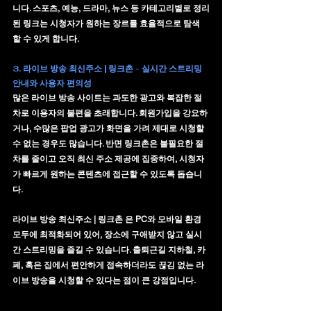
니다. 스포츠, 예능, 드라마, 뉴스 등 카테고리별로 정리
된 링크는 시청자가 원하는 장르를 효율적으로 탐색
할 수 있게 합니다.
3. 라이브 방송 최신주소 | 링크촌 - 실시간 스트리밍 
안내와 사용자 편의성
많은 라이브 방송 사이트는 과도한 광고와 복잡한 절
차로 이용자의 불편을 초래합니다. 회원가입을 강요하
거나, 수많은 팝업 광고가 화면을 가려 제대로 시청할 
수 없는 경우도 많습니다. 반면 링크촌은 불필요한 절
차를 줄이고 오직 
최신 주소 제공
에 집중하여, 시청자
가 빠르게 원하는 콘텐츠에 접근할 수 있도록 돕습니
다.
라이브 방송 최신주소 | 링크촌 은 PC와 모바일 환경 
모두에 최적화되어 있어, 장소에 구애받지 않고 실시
간 스트리밍을 즐길 수 있습니다. 출퇴근길 지하철, 카
페, 혹은 집에서 편안하게 접속하더라도 끊김 없는 라
이브 방송을 시청할 수 있다는 점이 큰 강점입니다.