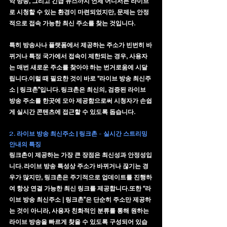
악 방송, 그리고 긴급 뉴스까지 언제 어디서든 라이브
로 시청할 수 있는 환경이 마련되었지만, 문제는 안정
적으로 접속 가능한 
최신 주소
를 찾는 것입니다. 
특히 방송사나 플랫폼에서 제공하는 주소가 빈번히 바
뀌거나 특정 국가에서 접속이 제한되는 경우, 사용자
는 매번 새로운 주소를 찾아야 하는 번거로움에 시달
립니다.이럴 때 필요한 것이 바로 
“라이브 방송 최신주
소 | 링크촌”
입니다. 링크촌은 최신의, 검증된 라이브 
방송 주소를 한곳에 모아 제공함으로써 시청자가 손쉽
게 실시간 콘텐츠에 접근할 수 있도록 돕습니다.
2. 라이브 방송 최신주소 | 링크촌 - 실시간 스트리밍 
안내의 특징
링크촌
이 제공하는 가장 큰 장점은 최신성과 안정성입
니다. 라이브 방송 특성상 주소가 바뀌거나 끊기는 경
우가 많지만, 링크촌은 주기적으로 업데이트를 진행하
여 항상 연결 가능한 최신 링크를 제공합니다.또한 
“라
이브 방송 최신주소 | 링크촌”
은 단순히 주소만 제공하
는 것이 아니라, 사용자 친화적인 분류를 통해 원하는 
라이브 방송을 빠르게 찾을 수 있도록 구성되어 있습