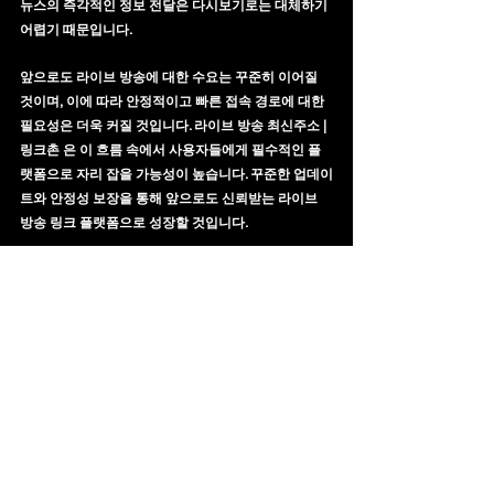
뉴스의 즉각적인 정보 전달은 다시보기로는 대체하기 
어렵기 때문입니다.
앞으로도 라이브 방송에 대한 수요는 꾸준히 이어질 
것이며, 이에 따라 안정적이고 빠른 접속 경로에 대한 
필요성은 더욱 커질 것입니다. 
라이브 방송 최신주소 | 
링크촌 
은 이 흐름 속에서 사용자들에게 필수적인 플
랫폼으로 자리 잡을 가능성이 높습니다. 꾸준한 업데이
트와 안정성 보장을 통해 앞으로도 신뢰받는 라이브 
방송 링크 플랫폼으로 성장할 것입니다.
위 이미지를 클릭하거나 터치하면 
링크촌 
페이지로 이동합니다.
링크촌
실시간 스트리밍
라이브 방송 최신주소
예능 라이브
스포츠 라이브
드라마 라이브
뉴스 실시간