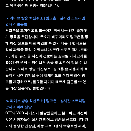
로 이 안정성과 투명성 때문입니다.
5. 라이브 방송 최신주소 | 링크촌 - 실시간 스트리밍 
안내의 활용법
링크촌을 효과적으로 활용하기 위해서는 먼저 즐겨찾
기 등록을 추천합니다. 주소가 바뀌더라도 링크촌을 통
해 최신 정보를 바로 확인할 수 있기 때문에 번거로운 
검색 과정을 줄일 수 있습니다. 또한 스포츠 경기, 드라
마, 예능, 뉴스 등 자신이 선호하는 장르별 카테고리를 
활용하면 원하는 라이브 방송을 몇 초 만에 찾을 수 있
습니다. 라이브 방송 최신주소 | 링크촌 은 사용자의 효
율적인 시청 경험을 위해 체계적으로 정리된 최신 링
크를 제공하므로, 필요할 때마다 빠르게 접근할 수 있
는 가장 실용적인 방법입니다.
6. 라이브 방송 최신주소 | 링크촌 - 실시간 스트리밍 
안내의 미래 전망
OTT와 VOD 서비스가 발달했음에도 불구하고 여전히 
많은 시청자들이 
실시간 라이브 방송
을 선호합니다. 경
기의 생생한 긴장감, 예능 프로그램의 즉흥적인 재미, 