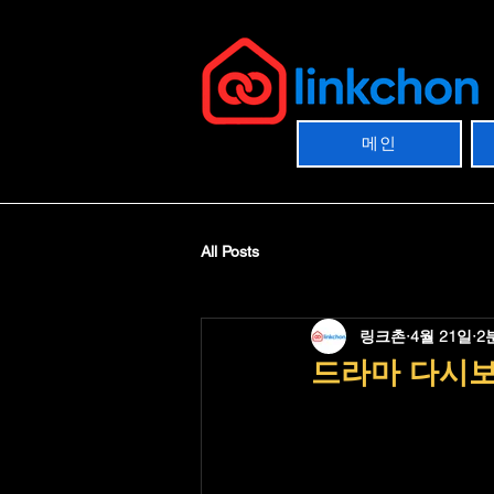
메인
All Posts
링크촌
4월 21일
2
드라마 다시보