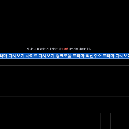
위 이미지를 클릭하거나 터치하면 
링크촌 
페이지로 이동합니다.
라마 다시보기 사이트
다시보기 링크모음
드라마 최신주소
드라마 다시보