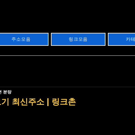
주소모음
링크모음
카
분 분량
기 최신주소 | 링크촌