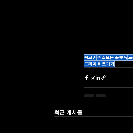
링크촌
주소모음 플랫폼
드
드라마 바로가기
최근 게시물