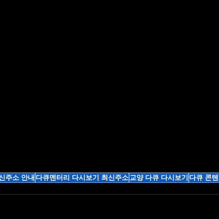
신주소 안내
다큐멘터리 다시보기 최신주소
교양 다큐 다시보기
다큐 콘텐