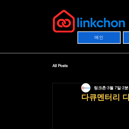
메인
All Posts
링크촌
3월 7일
2분
다큐멘터리 다