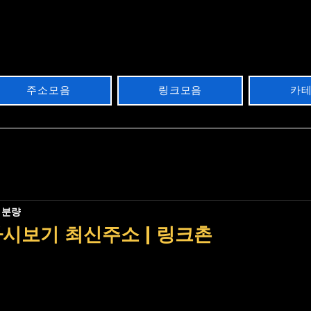
주소모음
링크모음
카
 분량
시보기 최신주소 | 링크촌