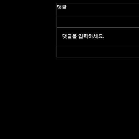
댓글
댓글을 입력하세요.
레플리카 사이트 최신주소 |
링크촌