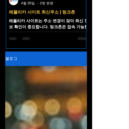
4월 30일
2분 분량
레플리카 사이트 최신주소 | 링크촌
레플리카 사이트는 주소 변경이 잦아 최신 정
보 확인이 중요합니다. 링크촌은 접속 가능한
레플리카 사이트 최신주소를 한곳에 정리해
제공하는 주소모음 플랫폼으로, 불필요한 검
색 없이 빠르고 편리한 접근을 돕습니다.
블로그