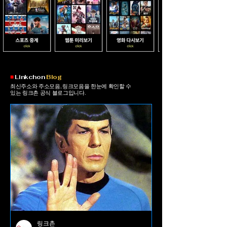
​■
Linkchon
Blog
최신주소와 주소모음, 링크모음을 한눈에 확인할 수
있는 링크촌 공식 블로그입니다.
링크촌