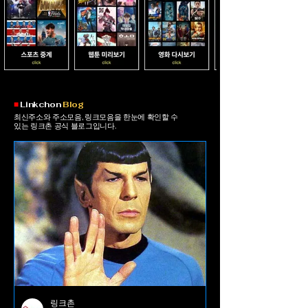
​■
Linkchon
Blog
최신주소와 주소모음, 링크모음을 한눈에 확인할 수
있는 링크촌 공식 블로그입니다.
링크촌