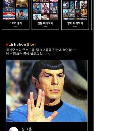
​■
Linkchon
Blog
최신주소와 주소모음, 링크모음을 한눈에 확인할 수
있는 링크촌 공식 블로그입니다.
링크촌