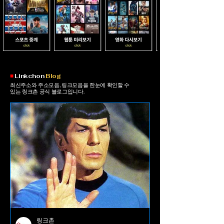
​■
Linkchon
Blog
최신주소와 주소모음, 링크모음을 한눈에 확인할 수
있는 링크촌 공식 블로그입니다.
링크촌