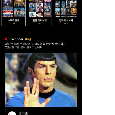
​■
Linkchon
Blog
최신주소와 주소모음, 링크모음을 한눈에 확인할 수
있는 링크촌 공식 블로그입니다.
링크촌