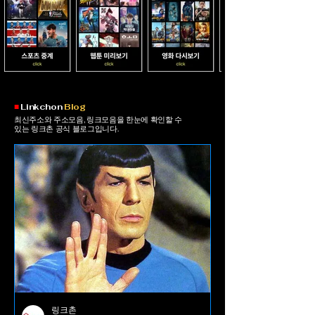
​■
Linkchon
Blog
최신주소와 주소모음, 링크모음을 한눈에 확인할 수
있는 링크촌 공식 블로그입니다.
링크촌