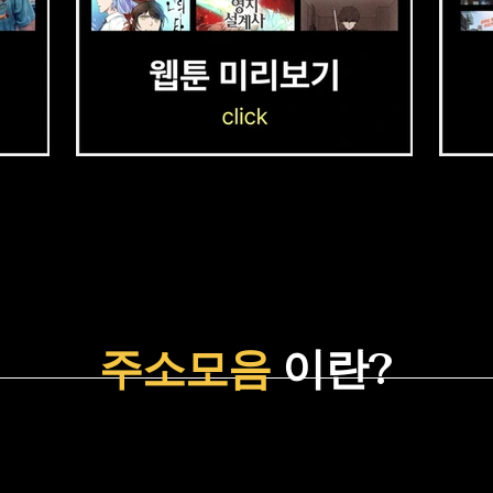
주소모음
이란?